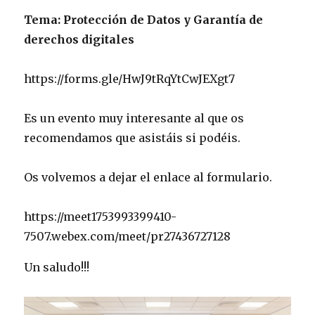
Tema: Protección de Datos y Garantía de
derechos digitales
https://forms.gle/HwJ9tRqYtCwJEXgt7
Es un evento muy interesante al que os
recomendamos que asistáis si podéis.
Os volvemos a dejar el enlace al formulario.
https://meet1753993399410-
7507.webex.com/meet/pr27436727128
Un saludo!!!