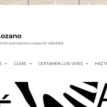
Lozano
l IES José Jiménez Lozano de Valladolid
S
GUÍAS
CERTAMEN LUIS VIVES
HAZT