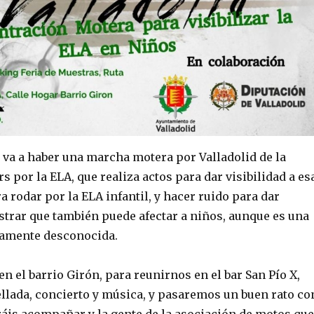
il va a haber una marcha motera por Valladolid de la
s por la ELA, que realiza actos para dar visibilidad a es
 rodar por la ELA infantil, y hacer ruido para dar
strar que también puede afectar a niños, aunque es una
camente desconocida.
en el barrio Girón, para reunirnos en el bar San Pío X,
llada, concierto y música, y pasaremos un buen rato co