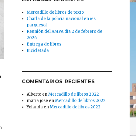
Mercadillo de libros de texto
Charla de la policía nacional en ies
parquesol
Reunión del AMPA día 2 de febrero de
2026
Entrega de libros
Bicicletada
a
COMENTARIOS RECIENTES
Alberto
en
Mercadillo de libros 2022
maria jose
en
Mercadillo de libros 2022
Yolanda
en
Mercadillo de libros 2022
n