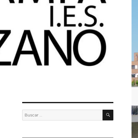
BUSCAR
Buscar
por: