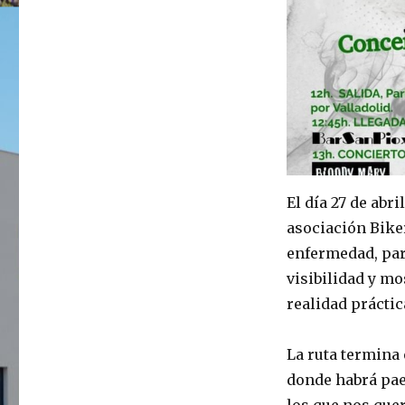
El día 27 de abr
asociación Biker
enfermedad, para
visibilidad y mo
realidad prácti
La ruta termina 
donde habrá pae