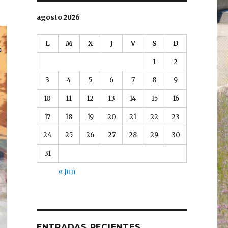
agosto 2026
L
M
X
J
V
S
D
1
2
3
4
5
6
7
8
9
10
11
12
13
14
15
16
17
18
19
20
21
22
23
24
25
26
27
28
29
30
31
« Jun
ENTRADAS RECIENTES