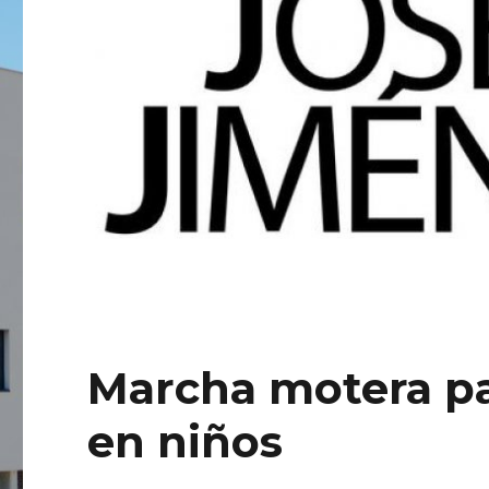
Marcha motera par
en niños