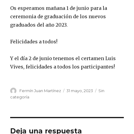
Os esperamos mañana 1 de junio para la
ceremonia de graduación de los nuevos
graduados del año 2023.
Felicidades a todos!
Y el día 2 de junio tenemos el certamen Luis
Vives, felicidades a todos los participantes!
Autor
Publicado
Categorías
Fermín Juan Martínez
31 mayo, 2023
Sin
el
categoría
Deja una respuesta