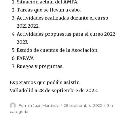
Situación actual del AMPA.
Tareas que se llevan a cabo.
Actividades realizadas durante el curso
2021-2022.
Actividades propuestas para el curso 2022-
2023.
Estado de cuentas de la Asociación.
FAPAVA
Ruegos y preguntas.
Esperamos que podáis asistir.
Valladolid a 28 de septiembre de 2022.
Autor
Publicado
Categorías
Fermín Juan Martínez
28 septiembre, 2022
Sin
el
categoría