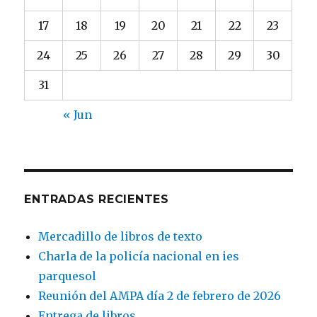
17
18
19
20
21
22
23
24
25
26
27
28
29
30
31
« Jun
ENTRADAS RECIENTES
Mercadillo de libros de texto
Charla de la policía nacional en ies
parquesol
Reunión del AMPA día 2 de febrero de 2026
Entrega de libros