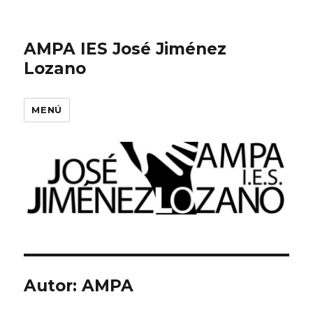
AMPA IES José Jiménez
Lozano
MENÚ
Autor:
AMPA