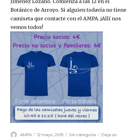
Jiménez Lozano. Comienza a las 12 en el
Botánico de Arroyo. Si alguien todavía no tiene
camiseta que contacte con el AMPA. ¡Allí nos
vemos todos!
Autor
Publicado
Categorías
AMPA
12 mayo, 2019
Sin categoría
Deja un